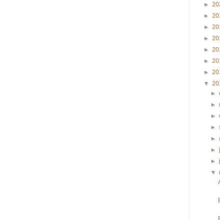
►
20
►
20
►
20
►
20
►
20
►
20
►
20
▼
20
►
►
►
►
►
►
►
▼