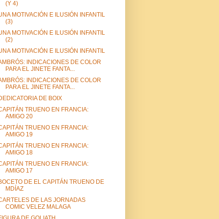
(Y 4)
UNA MOTIVACIÓN E ILUSIÓN INFANTIL
(3)
UNA MOTIVACIÓN E ILUSIÓN INFANTIL
(2)
UNA MOTIVACIÓN E ILUSIÓN INFANTIL
AMBRÓS: INDICACIONES DE COLOR
PARA EL JINETE FANTA...
AMBRÓS: INDICACIONES DE COLOR
PARA EL JINETE FANTA...
DEDICATORIA DE BOIX
CAPITÁN TRUENO EN FRANCIA:
AMIGO 20
CAPITÁN TRUENO EN FRANCIA:
AMIGO 19
CAPITÁN TRUENO EN FRANCIA:
AMIGO 18
CAPITÁN TRUENO EN FRANCIA:
AMIGO 17
BOCETO DE EL CAPITÁN TRUENO DE
MDÍAZ
CARTELES DE LAS JORNADAS
COMIC VELEZ MALAGA
FIGURA DE GOLIATH