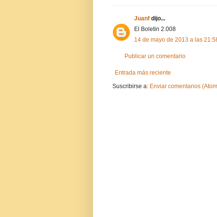
Juanf
dijo...
El Boletin 2.008
14 de mayo de 2013 a las 21:5
Publicar un comentario
Entrada más reciente
Suscribirse a:
Enviar comentarios (Atom