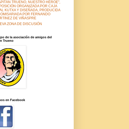
APITÁN TRUENO, NUESTRO HÉROE",
POSICIÓN ORGANIZADA POR CAJA
TAL KUTXA Y DISEÑADA, PRODUCIDA
COMISARIADA POR FERNANDO
RTINEZ DE VIÑASPRE
EVA ZONA DE DISCUSIÓN
po de la asociación de amigos del
an Trueno
nos en Facebook