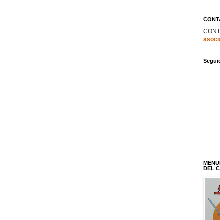
CONT
CONT
asoci
Segui
MENU
DEL 