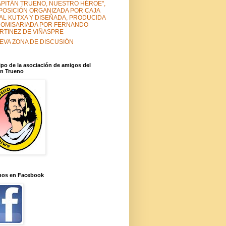
APITÁN TRUENO, NUESTRO HÉROE",
POSICIÓN ORGANIZADA POR CAJA
TAL KUTXA Y DISEÑADA, PRODUCIDA
COMISARIADA POR FERNANDO
RTINEZ DE VIÑASPRE
EVA ZONA DE DISCUSIÓN
po de la asociación de amigos del
an Trueno
nos en Facebook