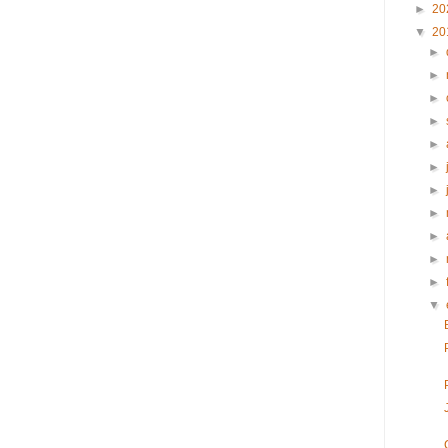
►
20
▼
20
►
►
►
►
►
►
►
►
►
►
►
▼