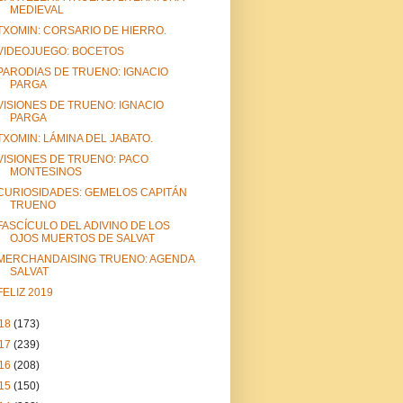
MEDIEVAL
TXOMIN: CORSARIO DE HIERRO.
VIDEOJUEGO: BOCETOS
PARODIAS DE TRUENO: IGNACIO
PARGA
VISIONES DE TRUENO: IGNACIO
PARGA
TXOMIN: LÁMINA DEL JABATO.
VISIONES DE TRUENO: PACO
MONTESINOS
CURIOSIDADES: GEMELOS CAPITÁN
TRUENO
FASCÍCULO DEL ADIVINO DE LOS
OJOS MUERTOS DE SALVAT
MERCHANDAISING TRUENO: AGENDA
SALVAT
FELIZ 2019
18
(173)
17
(239)
16
(208)
15
(150)