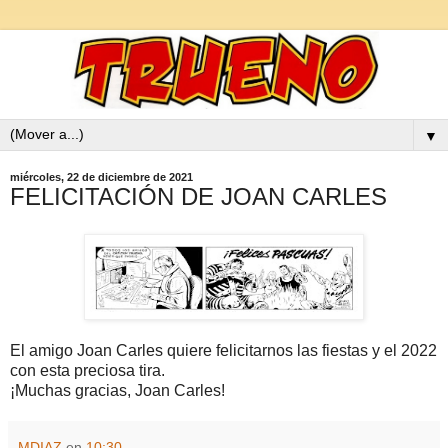
▼
miércoles, 22 de diciembre de 2021
FELICITACIÓN DE JOAN CARLES
El amigo Joan Carles quiere felicitarnos las fiestas y el 2022
con esta preciosa tira.
¡Muchas gracias, Joan Carles!
MDIAZ
en
10:30